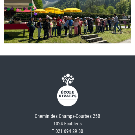
Chemin des Champs-Courbes 25B
1024 Ecublens
T 021 694 29 30