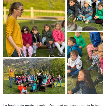
Le lendemain matin, le soleil s’est levé pour répandre de la joie