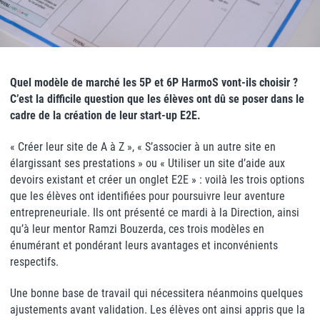
Quel modèle de marché les 5P et 6P HarmoS vont-ils choisir ?
C’est la difficile question que les élèves ont dû se poser dans le
cadre de la création de leur start-up E2E.
« Créer leur site de A à Z », « S’associer à un autre site en
élargissant ses prestations » ou « Utiliser un site d’aide aux
devoirs existant et créer un onglet E2E » : voilà les trois options
que les élèves ont identifiées pour poursuivre leur aventure
entrepreneuriale. Ils ont présenté ce mardi à la Direction, ainsi
qu’à leur mentor Ramzi Bouzerda, ces trois modèles en
énumérant et pondérant leurs avantages et inconvénients
respectifs.
Une bonne base de travail qui nécessitera néanmoins quelques
ajustements avant validation. Les élèves ont ainsi appris que la