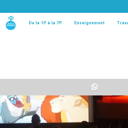
De la 1P à la 7P
Enseignement
Trava