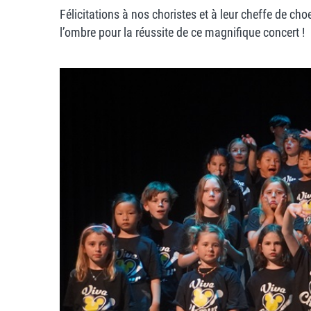
Félicitations à nos choristes et à leur cheffe de c
l’ombre pour la réussite de ce magnifique concert !