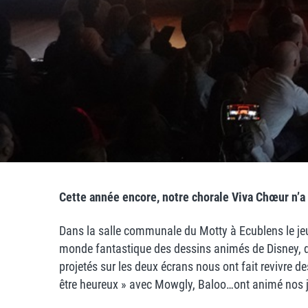
Cette année encore, notre chorale Viva Chœur n’a pa
Dans la salle communale du Motty à Ecublens le jeud
monde fantastique des dessins animés de Disney, du
projetés sur les deux écrans nous ont fait revivre d
être heureux » avec Mowgly, Baloo…ont animé nos j