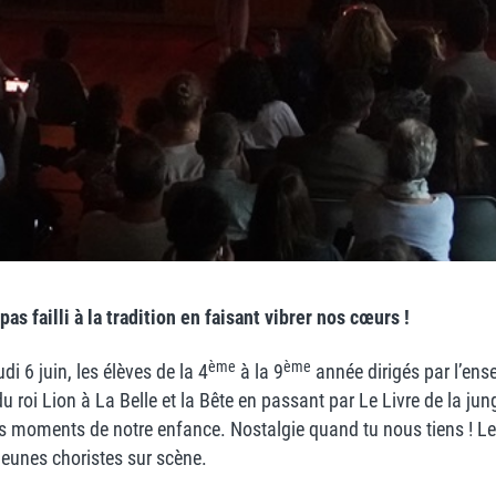
s failli à la tradition en faisant vibrer nos cœurs !
ème
ème
i 6 juin, les élèves de la 4
à la 9
année dirigés par l’ens
 roi Lion à La Belle et la Bête en passant par Le Livre de la 
es moments de notre enfance. Nostalgie quand tu nous tiens ! Les
eunes choristes sur scène.