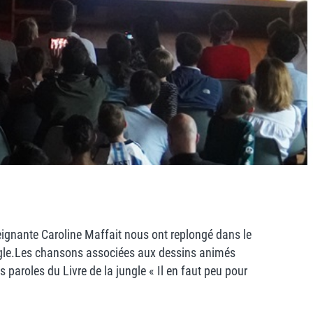
eignante Caroline Maffait nous ont replongé dans le
jungle.Les chansons associées aux dessins animés
 paroles du Livre de la jungle « Il en faut peu pour