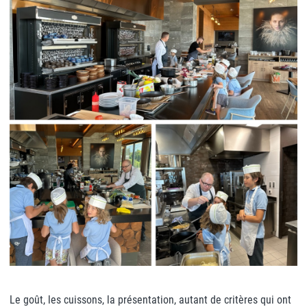
Le goût, les cuissons, la présentation, autant de critères qui ont