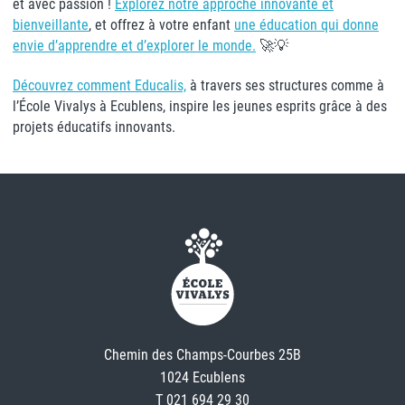
et avec passion !
Explorez notre approche innovante et
bienveillante
, et offrez à votre enfant
une éducation qui donne
envie d’apprendre et d’explorer le monde.
🚀💡
Découvrez comment Educalis,
à travers ses structures comme à
l’École Vivalys à Ecublens, inspire les jeunes esprits grâce à des
projets éducatifs innovants.
Chemin des Champs-Courbes 25B
1024 Ecublens
T 021 694 29 30