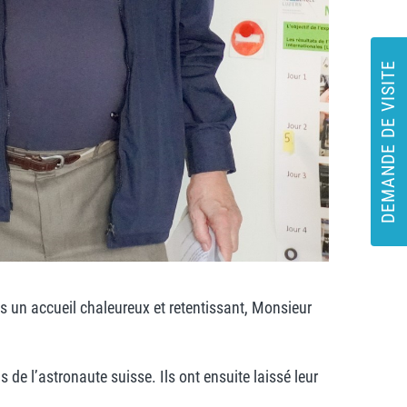
DEMANDE DE VISITE
ès un accueil chaleureux et retentissant, Monsieur
 de l’astronaute suisse. Ils ont ensuite laissé leur