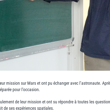
 leur mission sur Mars et ont pu échanger avec l’astronaute. Apr
réparée pour l’occasion.
ulement de leur mission et ont su répondre à toutes les questions
cit de ses expériences spatiales.