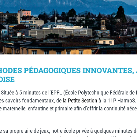
HODES PÉDAGOGIQUES INNOVANTES,
OISE
 Située à 5 minutes de l’EPFL (École Polytechnique Fédérale de L
 des savoirs fondamentaux, de
la Petite Section
à la 11P HarmoS. L
 maternelle, enfantine et primaire afin d’offrir la continuité né
e sa propre aire de jeux, notre école privée à quelques minutes