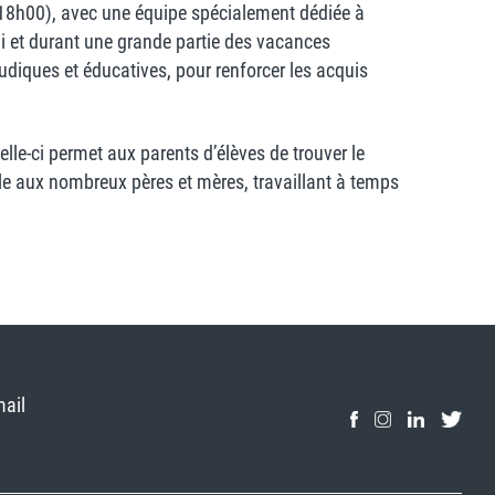
à 18h00), avec une équipe spécialement dédiée à
di et durant une grande partie des vacances
ludiques et éducatives, pour renforcer les acquis
le-ci permet aux parents d’élèves de trouver le
sible aux nombreux pères et mères, travaillant à temps
mail