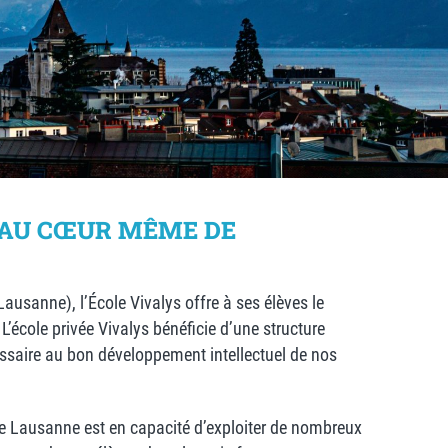
 AU CŒUR MÊME DE
ausanne), l’École Vivalys offre à ses élèves le
’école privée Vivalys bénéficie d’une structure
cessaire au bon développement intellectuel de nos
 de Lausanne est en capacité d’exploiter de nombreux