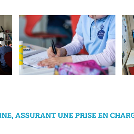
f
Nos élèves bénéficient de cours de
perfectionnement ou de prolongement
c
NNE, ASSURANT UNE PRISE EN CHAR