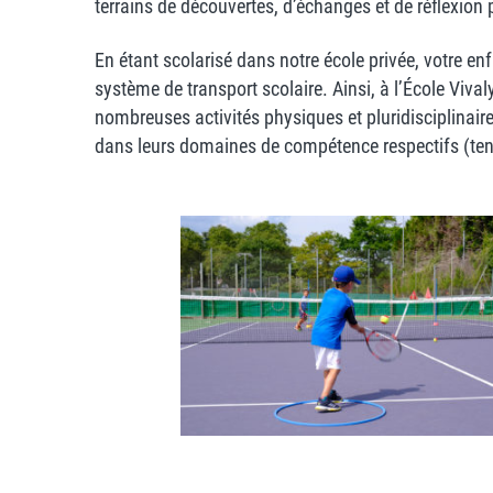
terrains de découvertes, d’échanges et de réflexion
En étant scolarisé dans notre école privée, votre en
système de transport scolaire. Ainsi, à l’École Viva
nombreuses activités physiques et pluridisciplinai
dans leurs domaines de compétence respectifs (tenn
Nos élèves s'exerçant sur les courts 
Tennis Club de Morges