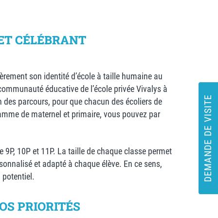
 ET CÉLÉBRANT
èrement son identité d’école à taille humaine au
a communauté éducative de l’école privée Vivalys à
DEMANDE DE VISITE
 des parcours, pour que chacun des écoliers de
ogramme de maternel et primaire, vous pouvez par
de 9P, 10P et 11P. La taille de chaque
classe permet
sonnalisé et adapté à chaque élève. En ce sens,
potentiel.
OS PRIORITÉS