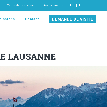
Menus de la semaine
Accès Parents
FR
EN
DEMANDE DE VISITE
issions
Contact
DE LAUSANNE