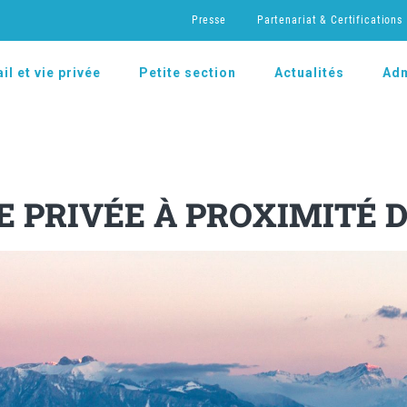
Presse
Partenariat & Certifications
il et vie privée
Petite section
Actualités
Adm
E PRIVÉE À PROXIMITÉ 