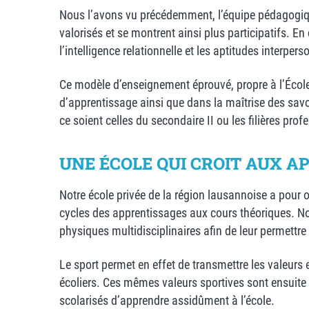
Nous l’avons vu précédemment, l’équipe pédagogique d
valorisés et se montrent ainsi plus participatifs. E
l’intelligence relationnelle et les aptitudes interpe
Ce modèle d’enseignement éprouvé, propre à l’École Vi
d’apprentissage ainsi que dans la maîtrise des savoi
ce soient celles du secondaire II ou les filières prof
UNE ÉCOLE QUI CROIT AUX A
Notre école privée de la région lausannoise a pour
cycles des apprentissages aux cours théoriques. Not
physiques multidisciplinaires afin de leur permettr
Le sport permet en effet de transmettre les valeurs e
écoliers. Ces mêmes valeurs sportives sont ensuite
scolarisés d’apprendre assidûment à l’école.