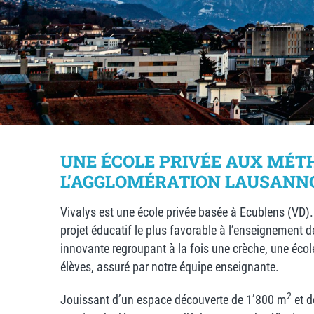
UNE ÉCOLE PRIVÉE AUX MÉT
L’AGGLOMÉRATION LAUSANN
Vivalys est une école privée basée à Ecublens (VD).
projet
éducatif le plus favorable à l’enseignement
innovante regroupant à la fois une crèche, une école
élèves, assuré par notre équipe enseignante.
2
Jouissant d’un espace découverte de 1’800 m
et d