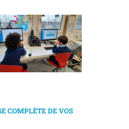
Les élèves de 6P à l'occasion du
oncours des Explorateurs de l’énergie
GE COMPLÈTE DE VOS