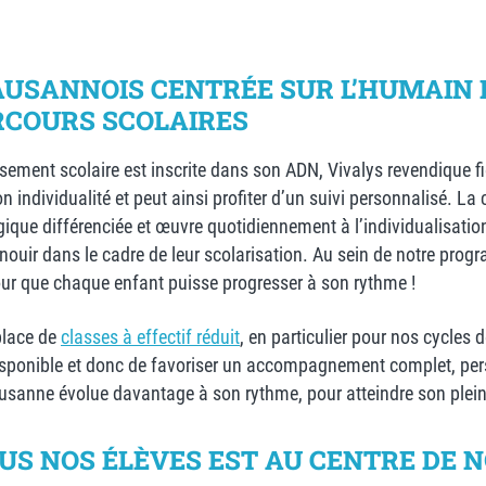
 LAUSANNOIS CENTRÉE SUR L’HUMAIN
ARCOURS SCOLAIRES
ement scolaire est inscrite dans son ADN, Vivalys revendique fi
 individualité et peut ainsi profiter d’un suivi personnalisé. L
ue différenciée et œuvre quotidiennement à l’individualisation
panouir dans le cadre de leur scolarisation. Au sein de notre pr
ur que chaque enfant puisse progresser à son rythme !
 place de
classes à effectif réduit
, en particulier pour nos cycles 
disponible et donc de favoriser un accompagnement complet, per
usanne évolue davantage à son rythme, pour atteindre son plein 
OUS NOS ÉLÈVES EST AU CENTRE DE N