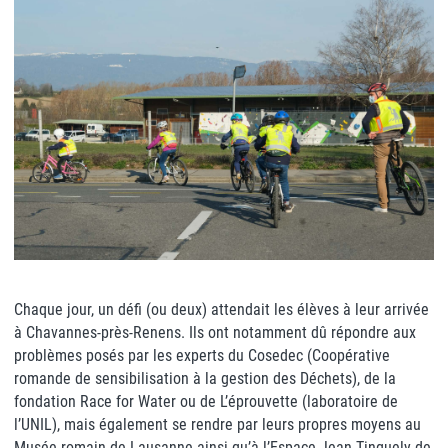
Chaque jour, un défi (ou deux) attendait les élèves à leur arrivée
à Chavannes-près-Renens. Ils ont notamment dû répondre aux
problèmes posés par les experts du Cosedec (Coopérative
romande de sensibilisation à la gestion des Déchets), de la
fondation Race for Water ou de L’éprouvette (laboratoire de
l’UNIL), mais également se rendre par leurs propres moyens au
Musée romain de Lausanne ainsi qu’à l’Espace Jean Tinguely de