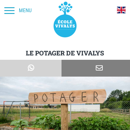
MENU
LE POTAGER DE VIVALYS