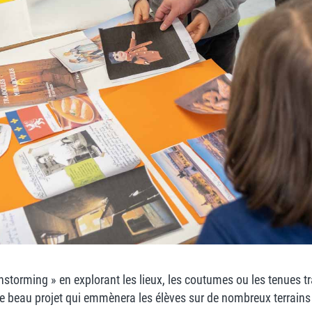
instorming » en explorant les lieux, les coutumes ou les tenues t
 ce beau projet qui emmènera les élèves sur de nombreux terrain