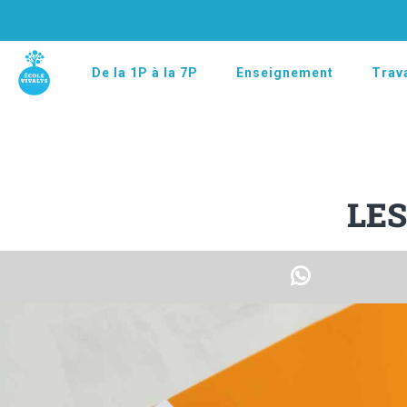
De la 1P à la 7P
Enseignement
Trava
LES