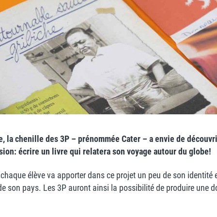
e, la chenille des 3P – prénommée Cater – a envie de découvri
sion: écrire un livre qui relatera son voyage autour du globe!
n: chaque élève va apporter dans ce projet un peu de son identité e
 de son pays. Les 3P auront ainsi la possibilité de produire une 