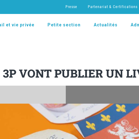
Presse
Partenariat & Certifications
il et vie privée
Petite section
Actualités
Adm
 3P VONT PUBLIER UN L