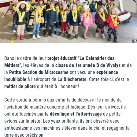
Dans le cadre de leur
projet éducatif “Le Calendrier des
Métiers”
, les élèves de la
classe de 1re année B de Vivalys
et de
la
Petite Section du Microcosme
ont vécu une
expérience
inoubliable
à l’aéroport de
La Blécherette
. Cette fois-ci, c’est le
métier de pilote
qui était à l’honneur !
Cette sortie a permis aux enfants de découvrir le monde de
l’aviation de manière concrète et ludique. Dès leur arrivée, ils
ont été fascinés par le
décollage et l’atterrissage
de petits
avions sur la piste. Les yeux brillants, ils ont observé avec
enthousiasme ces machines s’élever dans le ciel et regagner la
terre avec précision.