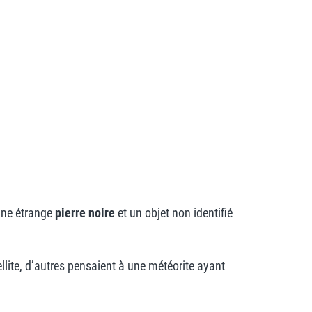
 une étrange
pierre noire
et un objet non identifié
llite, d’autres pensaient à une météorite ayant