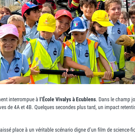
ement interrompue à
l’École
Vivalys à Ecublens
. Dans le champ j
élèves de 4A et 4B. Quelques secondes plus tard, un impact retentis
t laissé place à un véritable scénario digne d’un film de science-fi