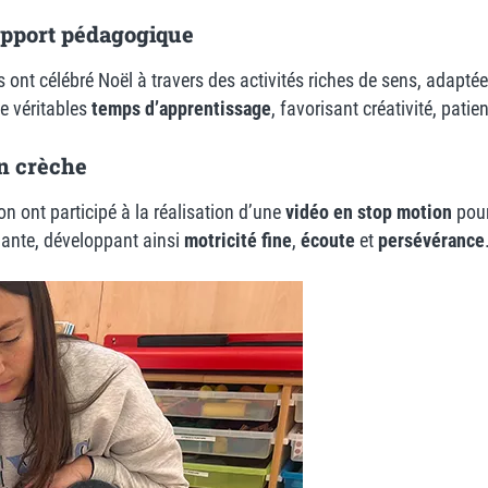
upport pédagogique
ys ont célébré Noël à travers des activités riches de sens, adap
e véritables
temps d’apprentissage
, favorisant créativité, patien
en crèche
ion ont participé à la réalisation d’une
vidéo en stop motion
pour
gnante, développant ainsi
motricité fine
,
écoute
et
persévérance