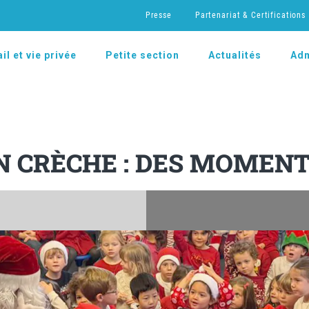
Presse
Partenariat & Certifications
il et vie privée
Petite section
Actualités
Adm
EN CRÈCHE : DES MOMEN