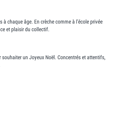
tées à chaque âge. En crèche comme à l’école privée
ce et plaisir du collectif.
 souhaiter un Joyeux Noël. Concentrés et attentifs,
.