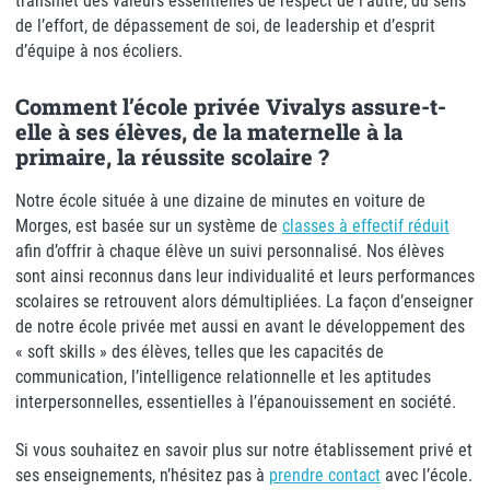
transmet des valeurs essentielles de respect de l’autre, du sens
de l’effort, de dépassement de soi, de leadership et d’esprit
d’équipe à nos écoliers.
Comment l’école privée Vivalys assure-t-
elle à ses élèves, de la maternelle à la
primaire, la réussite scolaire ?
Notre école située à une dizaine de minutes en voiture de
Morges, est basée sur un système de
classes à effectif réduit
afin d’offrir à chaque élève un suivi personnalisé. Nos élèves
sont ainsi reconnus dans leur individualité et leurs performances
scolaires se retrouvent alors démultipliées. La façon d’enseigner
de notre école privée met aussi en avant le développement des
« soft skills » des élèves, telles que les capacités de
communication, l’intelligence relationnelle et les aptitudes
interpersonnelles, essentielles à l’épanouissement en société.
Si vous souhaitez en savoir plus sur notre établissement privé et
ses enseignements, n’hésitez pas à
prendre contact
avec l’école.