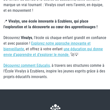
marque un vrai tournant : Vivalys court vers l’avenir, en équipe,
et en mouvement !
📍
Vivalys, une école innovante à Ecublens, qui place
l’exploration et la découverte au cœur des apprentissages !
Découvrez
Vivalys
, l’école où chaque enfant grandit en confiance
et avec passion !
Explorez notre approche innovante et
bienveillante
, et offrez à votre enfant
une éducation qui donne
envie d’apprendre et d’explorer le monde.
🚀💡
Découvrez comment Educalis,
à travers ses structures comme à
l’École Vivalys à Ecublens, inspire les jeunes esprits grâce à des
projets éducatifs innovants.