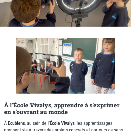
À l’École Vivalys, apprendre à s’exprimer
en s’ouvrant au monde
À
Ecublens
, au sein de l’
École Vivalys
, les apprentissages
prennent vie à travers des projets concrets et porteurs de sens.