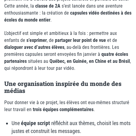
Cette année, la
classe de 2A
s’est lancée dans une aventure
enthousiasmante : la création de
capsules vidéo destinées à des
écoles du monde entier
.
L’objectif est simple et ambitieux à la fois : permettre aux
enfants de
s’exprimer
, de
partager leur point de vue
et de
dialoguer avec d’autres élèves
, au-delà des frontières. Les
premières capsules seront envoyées fin janvier à
quatre écoles
partenaires
situées au
Québec, en Guinée, en Chine et au Brésil
,
qui répondront à leur tour par vidéo.
Une organisation inspirée du monde des
médias
Pour donner vie à ce projet, les élèves ont eux-mêmes structuré
leur travail en
trois équipes complémentaires
.
Une
équipe script
réfléchit aux thèmes, choisit les mots
justes et construit les messages.