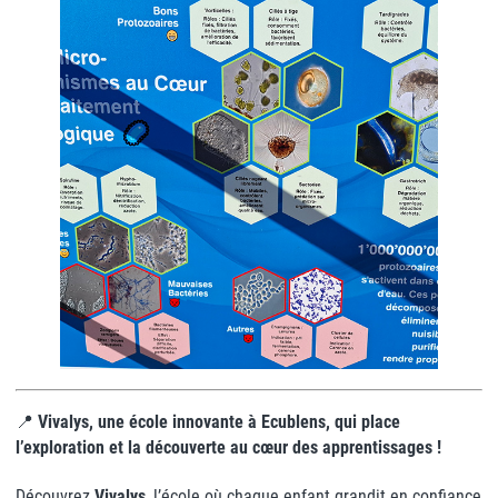
📍
Vivalys, une école innovante à Ecublens, qui place
l’exploration et la découverte au cœur des apprentissages !
Découvrez
Vivalys
, l’école où chaque enfant grandit en confiance