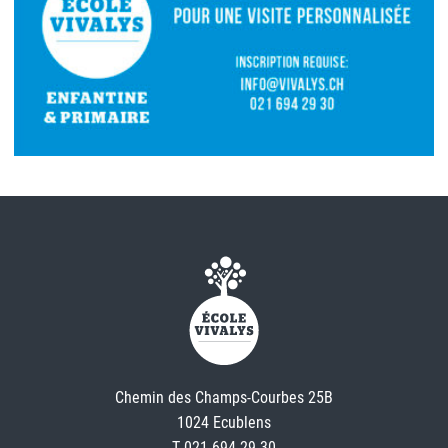
Chemin des Champs-Courbes 25B
1024 Ecublens
T 021 694 29 30