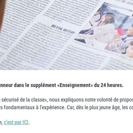
l’honneur dans le supplément «Enseignement» du 24 heures.
dre sécurisé de la classe», nous expliquons notre volonté de prop
 fondamentaux à l’expérience. Car, dès le plus jeune âge, les co
e,
c’est par ICI
.