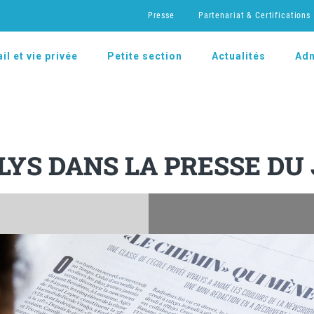
Presse
Partenariat & Certifications
il et vie privée
Petite section
Actualités
Adm
LYS DANS LA PRESSE DU