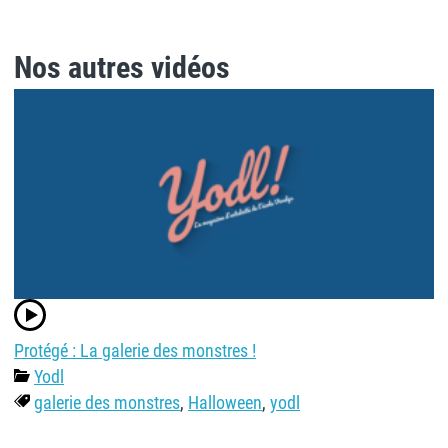
Protégé : La galerie des monstres !
Yodl
galerie des monstres
,
Halloween
,
yodl