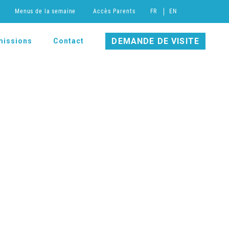
Menus de la semaine
Accès Parents
FR
EN
DEMANDE DE VISITE
issions
Contact