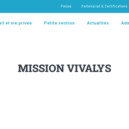
Presse
Partenariat & Certifications
il et vie privée
Petite section
Actualités
Adm
MISSION VIVALYS