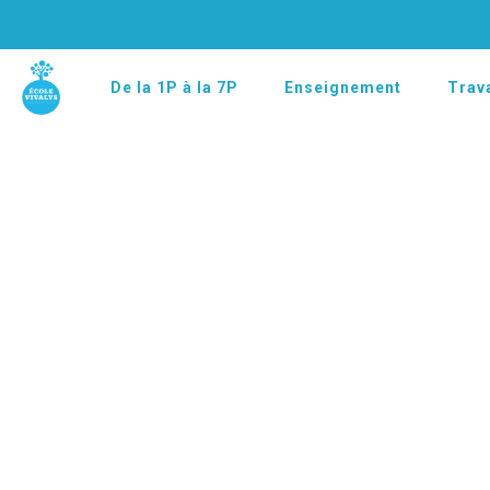
De la 1P à la 7P
Enseignement
Trava