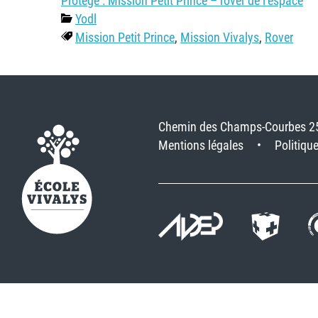
Protégé : Mission Petit Prince – rover de l’espace
Yodl
Mission Petit Prince
,
Mission Vivalys
,
Rover
Chemin des Champs-Courbes 2
Mentions légales
Politique