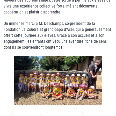
Au-delà des apprentissages, cette sortie a permis aux élèves de
vivre une expérience collective forte, mêlant découverte,
coopération et plaisir d’apprendre.
Un immense merci à M. Deschamps, co-président de la
Fondation La Coudre et grand-papa d’Axel, qui a généreusement
offert cette journée aux élèves. Grâce à son accueil et à son
engagement, les enfants ont vécu une aventure riche de sens
dont ils se souviendront longtemps.